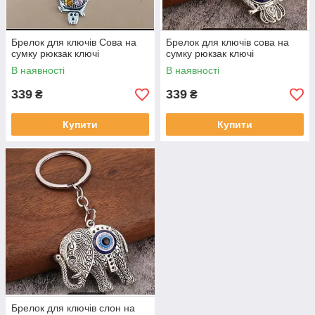
Брелок для ключів Сова на
Брелок для ключів сова на
сумку рюкзак ключі
сумку рюкзак ключі
В наявності
В наявності
339
339
₴
₴
Купити
Купити
Брелок для ключів слон на