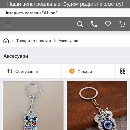
Наши цены реальные! Будем рады знакомству!
Інтернет-магазин "ALіon"
Товари та послуги
Аксесуари
Аксесуари
Сортування
0
Фільтри