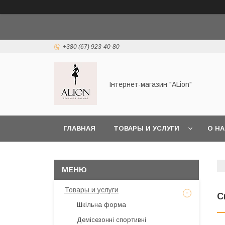
+380 (67) 923-40-80
Інтернет-магазин "ALіon"
ГЛАВНАЯ
ТОВАРЫ И УСЛУГИ
О Н
Товары и услуги
С
Шкільна форма
Демісезонні спортивні