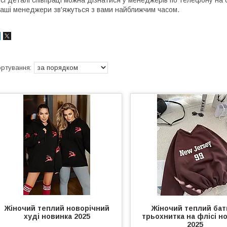
сі деталі співпраці можна дізнатися у менеджерів по телефону на 
аші менеджери зв'яжуться з вами найближчим часом.
Жіночий теплий новорічний
Жіночий теплий бат
худі новинка 2025
трьохнитка на флісі н
2025