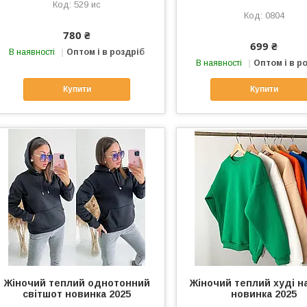
529 ис
0804
780 ₴
699 ₴
В наявності
Оптом і в роздріб
В наявності
Оптом і в р
Купити
Купити
Жіночий теплий однотонний
Жіночий теплий худі на
світшот новинка 2025
новинка 2025