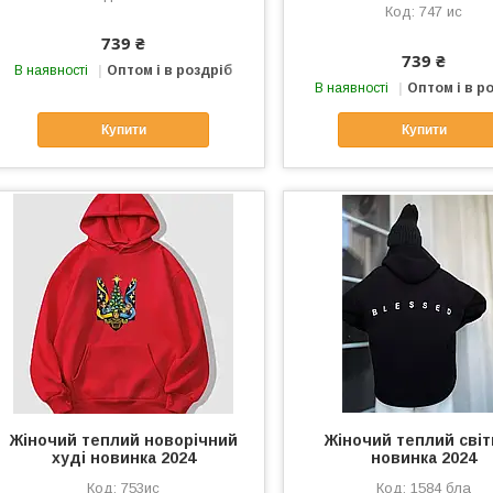
747 ис
739 ₴
739 ₴
В наявності
Оптом і в роздріб
В наявності
Оптом і в р
Купити
Купити
Жіночий теплий новорічний
Жіночий теплий сві
худі новинка 2024
новинка 2024
753ис
1584 бла