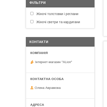
ФІЛЬТРИ
Жіночі толстовки і реглани
Жіночі светри та кардигани
КОНТАКТИ
Інтернет-магазин "ALіon"
Олена Аврамова