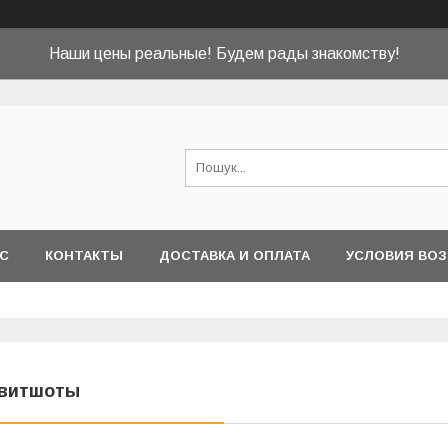
Наши цены реальные! Будем рады знакомству!
АС
КОНТАКТЫ
ДОСТАВКА И ОПЛАТА
УСЛОВИЯ ВОЗ
витшоты