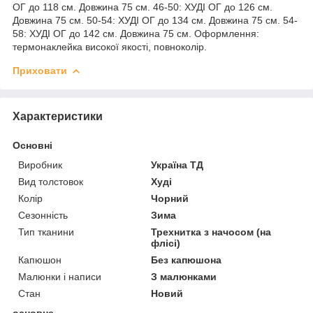
ОГ до 118 см. Довжина 75 см. 46-50: ХУДІ ОГ до 126 см.
Довжина 75 см. 50-54: ХУДІ ОГ до 134 см. Довжина 75 см. 54-
58: ХУДІ ОГ до 142 см. Довжина 75 см. Оформлення:
термонаклейка високої якості, повноколір.
Приховати
Характеристики
Основні
Виробник
Україна ТД
Вид толстовок
Худі
Колір
Чорний
Сезонність
Зима
Тип тканини
Трехнитка з начосом (на
флісі)
Капюшон
Без капюшона
Малюнки і написи
З малюнками
Стан
Новий
основне