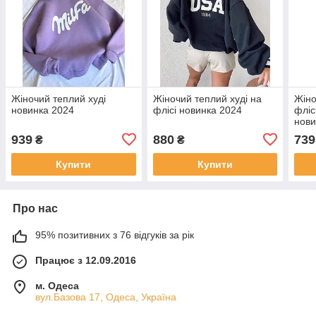
Жіночий теплий худі
Жіночий теплий худі на
Жіно
новинка 2024
флісі новинка 2024
фліс
нови
939
880
739
₴
₴
Купити
Купити
Про нас
95% позитивних з 76 відгуків за рік
Працює з 12.09.2016
м. Одеса
вул.Базова 17, Одеса, Україна