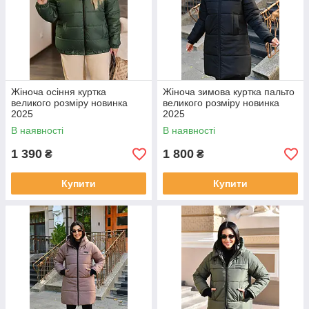
Жіноча осіння куртка
Жіноча зимова куртка пальто
великого розміру новинка
великого розміру новинка
2025
2025
В наявності
В наявності
1 390
1 800
₴
₴
Купити
Купити