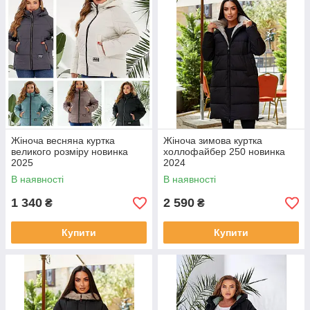
Жіноча весняна куртка
Жіноча зимова куртка
великого розміру новинка
холлофайбер 250 новинка
2025
2024
В наявності
В наявності
1 340
2 590
₴
₴
Купити
Купити