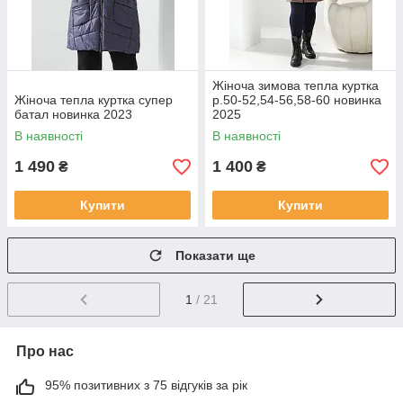
Жіноча зимова тепла куртка
Жіноча тепла куртка супер
р.50-52,54-56,58-60 новинка
батал новинка 2023
2025
В наявності
В наявності
1 490
1 400
₴
₴
Купити
Купити
Показати ще
1
/ 21
Про нас
95% позитивних з 75 відгуків за рік