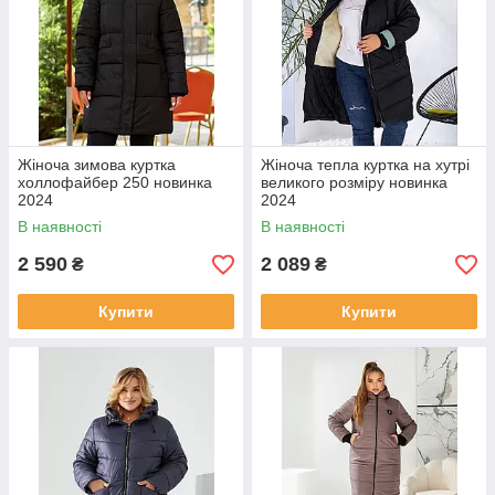
Жіноча зимова куртка
Жіноча тепла куртка на хутрі
холлофайбер 250 новинка
великого розміру новинка
2024
2024
В наявності
В наявності
2 590
2 089
₴
₴
Купити
Купити