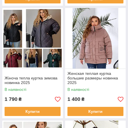
Женская теплая куртка
Жіноча тепла куртка зимова
большие размеры новинка
новинка 2025
2025
В наявності
В наявності
1 790
1 400
₴
₴
Купити
Купити