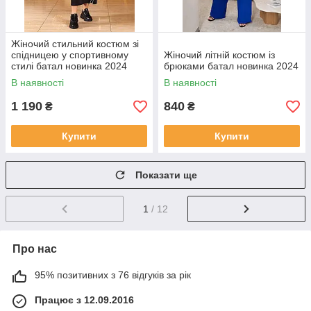
Жіночий стильний костюм зі
спідницею у спортивному
Жіночий літній костюм із
стилі батал новинка 2024
брюками батал новинка 2024
В наявності
В наявності
1 190
840
₴
₴
Купити
Купити
Показати ще
1
/ 12
Про нас
95% позитивних з 76 відгуків за рік
Працює з 12.09.2016