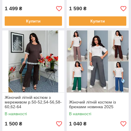
1 499
1 590
₴
₴
Купити
Купити
Жіночий літній костюм з
мереживом р.50-52,54-56,58-
Жіночий літній костюм із
60,62-64
брюками новинка 2025
В наявності
В наявності
1 500
1 040
₴
₴