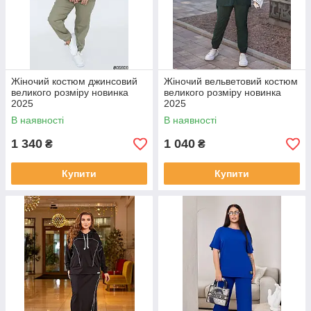
Жіночий костюм джинсовий
Жіночий вельветовий костюм
великого розміру новинка
великого розміру новинка
2025
2025
В наявності
В наявності
1 340
1 040
₴
₴
Купити
Купити