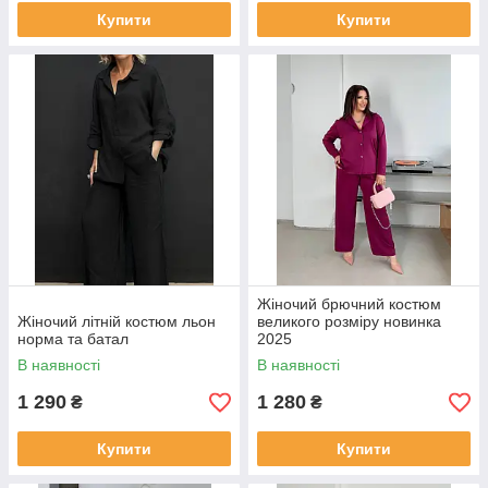
Купити
Купити
Жіночий брючний костюм
Жіночий літній костюм льон
великого розміру новинка
норма та батал
2025
В наявності
В наявності
1 290
1 280
₴
₴
Купити
Купити