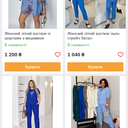
Жіночий літній костюм із
Жіночий літній костюм льон
шортами з вишивкою
стрейч батал
В наявності
В наявності
1 200
1 040
₴
₴
Купити
Купити