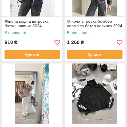
Жіноча модна ветровка
Жіноча вітровка-бомбер
батал новинка 2024
норма та батал новинка 2024
В наявності
В наявності
910
1 260
₴
₴
Купити
Купити