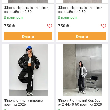
Жіноча вітровка із плащівки
Жіноча вітровка із плащівки
оверсайз р.42-50
оверсайз р.42-50
В наявності
В наявності
750
750
₴
₴
Купити
Купити
Жіноча стильна вітровка
Жіночий стильний бомбер
новинка 2025
р42-44,46-50 новинка 2026