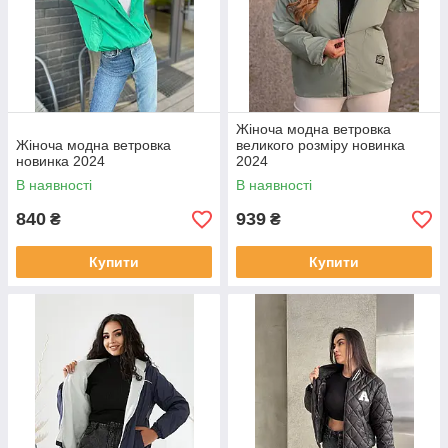
Жіноча модна ветровка
Жіноча модна ветровка
великого розміру новинка
новинка 2024
2024
В наявності
В наявності
840
939
₴
₴
Купити
Купити