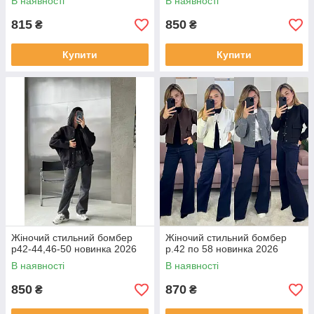
В наявності
В наявності
815
850
₴
₴
Купити
Купити
Жіночий стильний бомбер
Жіночий стильний бомбер
р42-44,46-50 новинка 2026
р.42 по 58 новинка 2026
В наявності
В наявності
850
870
₴
₴