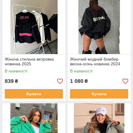
Жіноча стильна ветровка
Жіночий модний бомбер
новинка 2025
весна-осінь новинка 2024
В наявності
В наявності
839
1 080
₴
₴
Купити
Купити