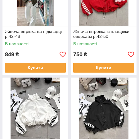
Жіноча вітрівка на підкладці
Жіноча вітровка із плащівки
р.42-48
оверсайз р.42-50
В наявності
В наявності
849
750
₴
₴
Купити
Купити