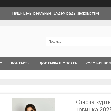
Наши цены реальные! Будем рады знакомству!
АС
КОНТАКТЫ
ДОСТАВКА И ОПЛАТА
УСЛОВИЯ ВОЗ
Жіноча куртк
новинка 202