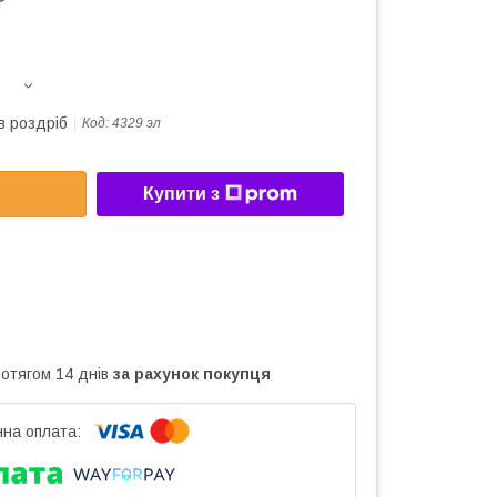
в роздріб
Код:
4329 эл
Купити з
ротягом 14 днів
за рахунок покупця