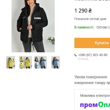
1 290 ₴
Показати оптові ціни
В наявності
Оптом і 
Купити
+380 (67) 923-40-80
Олена
повернення товару п