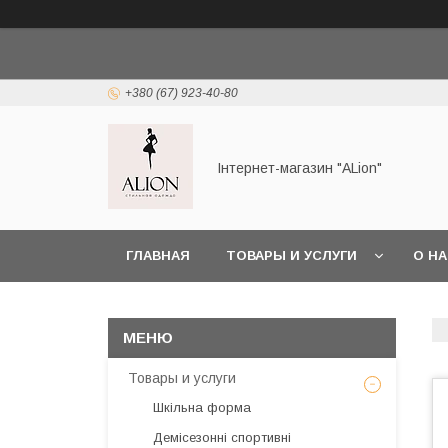
+380 (67) 923-40-80
Інтернет-магазин "ALіon"
ГЛАВНАЯ
ТОВАРЫ И УСЛУГИ
О Н
Товары и услуги
Шкільна форма
Демісезонні спортивні