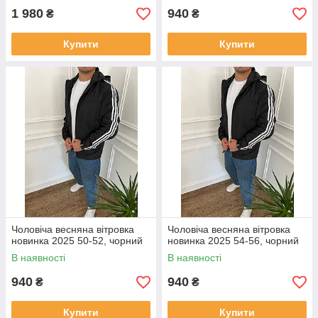
1 980
940
₴
₴
Купити
Купити
Чоловіча весняна вітровка
Чоловіча весняна вітровка
новинка 2025 50-52, чорний
новинка 2025 54-56, чорний
В наявності
В наявності
940
940
₴
₴
Купити
Купити