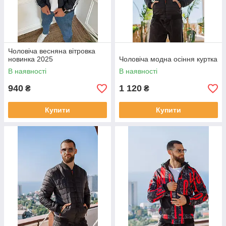
Чоловіча весняна вітровка
новинка 2025
Чоловіча модна осіння куртка
В наявності
В наявності
940
1 120
₴
₴
Купити
Купити