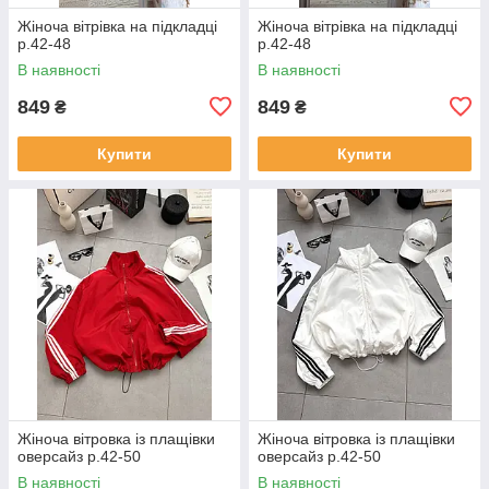
Жіноча вітрівка на підкладці
Жіноча вітрівка на підкладці
р.42-48
р.42-48
В наявності
В наявності
849
849
₴
₴
Купити
Купити
Жіноча вітровка із плащівки
Жіноча вітровка із плащівки
оверсайз р.42-50
оверсайз р.42-50
В наявності
В наявності