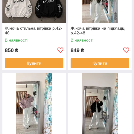
Жіноча стильна вітрівка р.42-
Жіноча вітрівка на підкладці
46
р.42-48
В наявності
В наявності
850
849
₴
₴
Купити
Купити