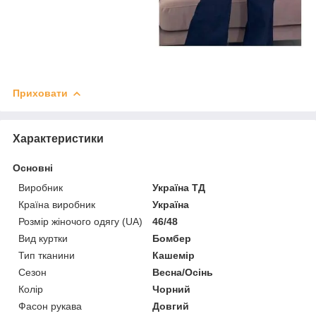
Приховати
Характеристики
Основні
Виробник
Україна ТД
Країна виробник
Україна
Розмір жіночого одягу (UA)
46/48
Вид куртки
Бомбер
Тип тканини
Кашемір
Сезон
Весна/Осінь
Колір
Чорний
Фасон рукава
Довгий