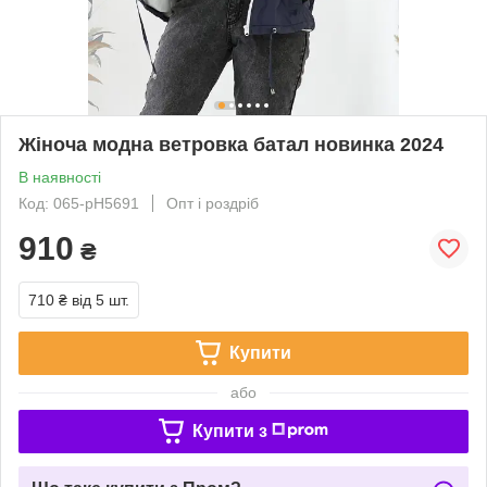
Жіноча модна ветровка батал новинка 2024
В наявності
Код: 065-рН5691
Опт і роздріб
910
₴
710 ₴
від 5 шт.
Купити
або
Купити з