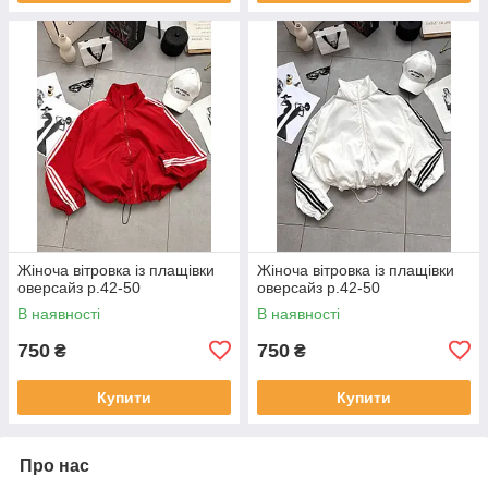
Жіноча вітровка із плащівки
Жіноча вітровка із плащівки
оверсайз р.42-50
оверсайз р.42-50
В наявності
В наявності
750
750
₴
₴
Купити
Купити
Про нас