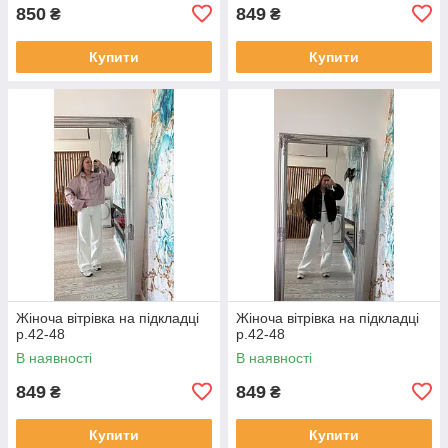
850
849
₴
₴
Купити
Купити
Жіноча вітрівка на підкладці
Жіноча вітрівка на підкладці
р.42-48
р.42-48
В наявності
В наявності
849
849
₴
₴
Купити
Купити