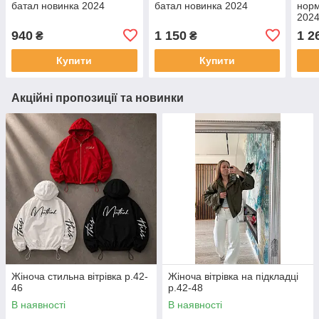
батал новинка 2024
батал новинка 2024
норм
202
940
1 150
1 2
₴
₴
Купити
Купити
Акційні пропозиції та новинки
Жіноча стильна вітрівка р.42-
Жіноча вітрівка на підкладці
46
р.42-48
В наявності
В наявності