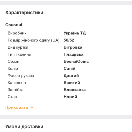
Характеристики
Основні
Виробник
Україна ТД
Розмір жіночого одягу (UA)
50/52
Вид куртки
Вітровка
Тип тканини
Плащівка
Сезон
Весна/Осінь
Колір
Синій
Фасон рукава
Довгий
Капюшон
Вшитий
Застібка
Блискавка
Стан
Новий
Приховати
Умови доставки