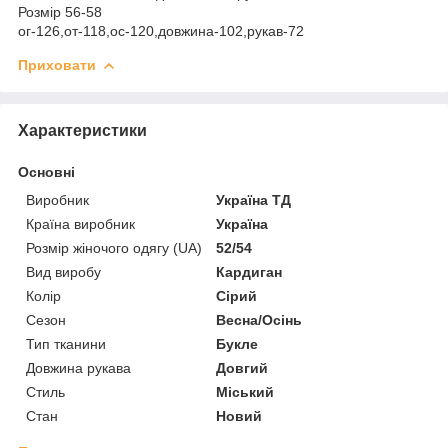
Розмір 56-58
ог-126,от-118,ос-120,довжина-102,рукав-72
Приховати
Характеристики
Основні
Виробник
Україна ТД
Країна виробник
Україна
Розмір жіночого одягу (UA)
52/54
Вид виробу
Кардиган
Колір
Сірий
Сезон
Весна/Осінь
Тип тканини
Букле
Довжина рукава
Довгий
Стиль
Міський
Стан
Новий