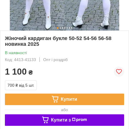
Жіночий кардиган букле 50-52 54-56 56-58
новинка 2025
В наявності
Код: 4413-41133
Опт і роздріб
1 100
₴
700 ₴
від 5 шт.
Купити
або
Купити з