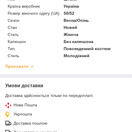
Країна виробник
Україна
Розмір жіночого одягу (UA)
50/52
Сезон
Весна/Осінь
Стан
Новий
Стать
Жіноча
Капюшон
Без капюшона
Тип
Повсякденний костюм
Стиль
Молодіжний
Приховати
Умови доставки
Доставка здійснюється тільки по передоплаті.
Нова Пошта
Укрпошта
Доставка поштою