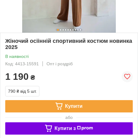
Жіночий осіінній спортивний костюм новинка
2025
В наявності
Код: 4413-15591
Опт і роздріб
1 190
₴
790 ₴
від 5 шт.
Купити
або
Купити з