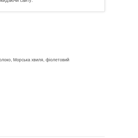
окидаючи сайту.
молоко, Морська хвиля, фіолетовий