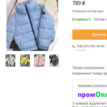
789 ₴
Показати оптові ціни
В наявності
Оптом і 
Купити
+380 (67) 923-40-80
Олена
повернення товару п
У компанії підключені