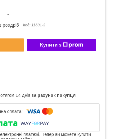
в роздріб
Код:
11601-3
Купити з
ротягом 14 днів
за рахунок покупця
 електронні платежі. Тепер ви можете купити