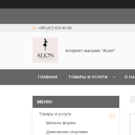
+380 (67) 923-40-80
Інтернет-магазин "ALіon"
ГЛАВНАЯ
ТОВАРЫ И УСЛУГИ
О Н
Товары и услуги
Шкільна форма
Демісезонні спортивні