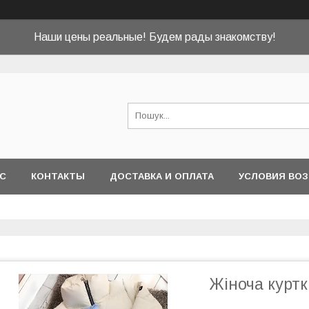
Наши цены реальные! Будем рады знакомству!
АС
КОНТАКТЫ
ДОСТАВКА И ОПЛАТА
УСЛОВИЯ ВОЗ
Жіноча курт