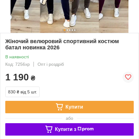
Жіночий велюровий спортивний костюм
батал новинка 2026
В наявності
Код: 7256хр
Опт і роздріб
1 190
₴
830 ₴
від 5 шт.
Купити
або
Купити з