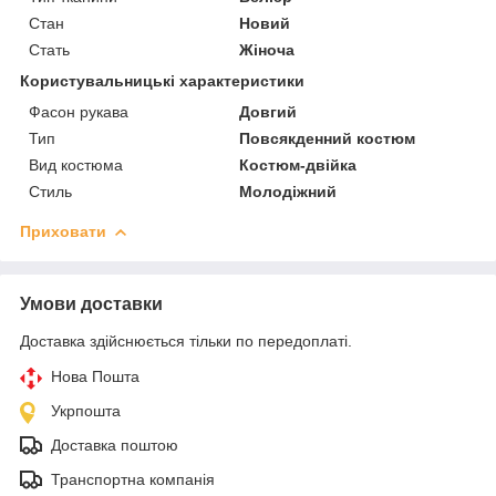
Стан
Новий
Стать
Жіноча
Користувальницькі характеристики
Фасон рукава
Довгий
Тип
Повсякденний костюм
Вид костюма
Костюм-двійка
Стиль
Молодіжний
Приховати
Умови доставки
Доставка здійснюється тільки по передоплаті.
Нова Пошта
Укрпошта
Доставка поштою
Транспортна компанія