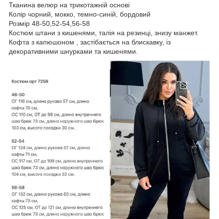
Тканина велюр на трикотажній основі
Колір чорний, мокко, темно-синій, бордовий
Розмір 48-50,52-54,56-58
Костюм штани з кишенями, талія на резинці, знизу манжет.
Кофта з капюшоном , застібається на блискавку, із
декоративними шнурками та кишенями.