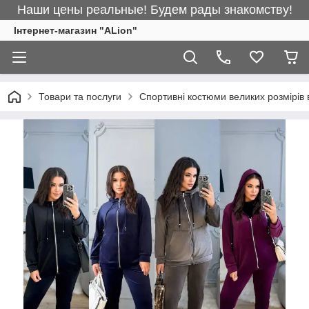
Наши цены реальные! Будем рады знакомству!
Інтернет-магазин "ALіon"
Товари та послуги
Спортивні костюми великих розмірів 