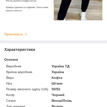
Приховати
Характеристики
Основні
Виробник
Україна ТД
Країна виробник
Україна
Верх
Кофта
Низ
Штани
Розмір жіночого одягу (UA)
50/52
Колір
Чорний
Сезон
Весна/Осінь
Тип тканини
Велюр