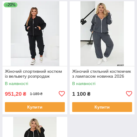
–20%
Жіночий спортивний костюм
Жіночий стильний костюмчик
із вельвету розпродаж
з лампасом новинка 2026
В наявності
В наявності
951,20
1 100
₴
₴
1 189 ₴
Купити
Купити