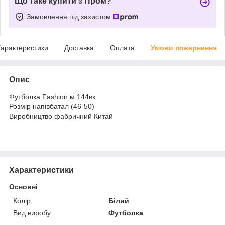
Що таке купити з Пром?
Замовлення під захистом
арактеристики
Доставка
Оплата
Умови повернення
Опис
Футболка Fashion м.144вк
Розмір напівбатал (46-50)
Виробництво фабричний Китай
Характеристики
Основні
Колір
Білий
Вид виробу
Футболка