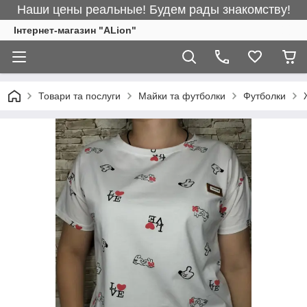
Наши цены реальные! Будем рады знакомству!
Інтернет-магазин "ALіon"
Товари та послуги
Майки та футболки
Футболки