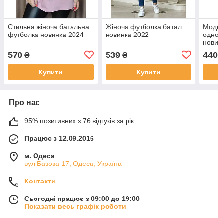
Стильна жіноча батальна
Жіноча футболка батал
Модн
футболка новинка 2024
новинка 2022
одно
нови
570
539
440
₴
₴
Купити
Купити
Про нас
95% позитивних з 76 відгуків за рік
Працює з 12.09.2016
м. Одеса
вул.Базова 17, Одеса, Україна
Контакти
Сьогодні працює з 09:00 до 19:00
Показати весь графік роботи