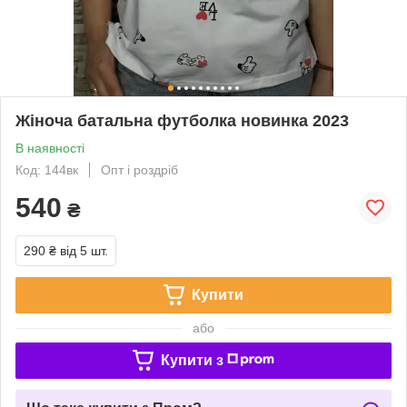
Жіноча батальна футболка новинка 2023
В наявності
Код: 144вк
Опт і роздріб
540
₴
290 ₴
від 5 шт.
Купити
або
Купити з