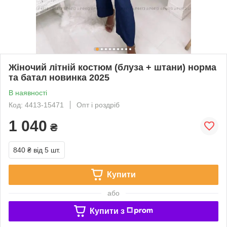
Жіночий літній костюм (блуза + штани) норма
та батал новинка 2025
В наявності
Код: 4413-15471
Опт і роздріб
1 040
₴
840 ₴
від 5 шт.
Купити
або
Купити з