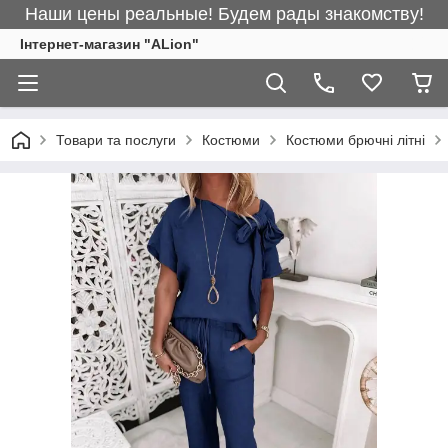
Наши цены реальные! Будем рады знакомству!
Інтернет-магазин "ALіon"
Товари та послуги
Костюми
Костюми брючні літні