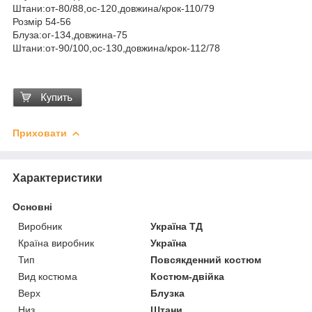
Штани:от-80/88,ос-120,довжина/крок-110/79
Розмір 54-56
Блуза:ог-134,довжина-75
Штани:от-90/100,ос-130,довжина/крок-112/78
Приховати
Характеристики
Основні
Виробник
Україна ТД
Країна виробник
Україна
Тип
Повсякденний костюм
Вид костюма
Костюм-двійка
Верх
Блузка
Низ
Штани