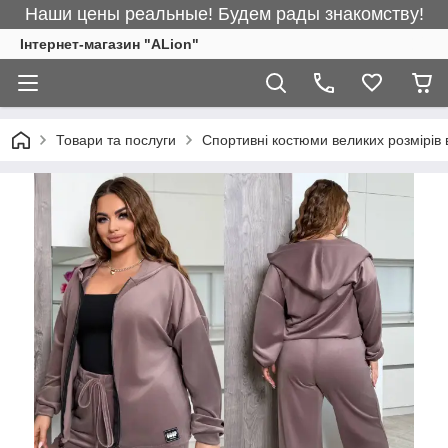
Наши цены реальные! Будем рады знакомству!
Інтернет-магазин "ALіon"
Товари та послуги
Спортивні костюми великих розмірів 