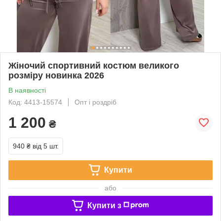
Жіночий спортивний костюм великого
розміру новинка 2026
В наявності
Код: 4413-15574
Опт і роздріб
1 200
₴
940 ₴
від 5 шт.
Купити
або
Купити з