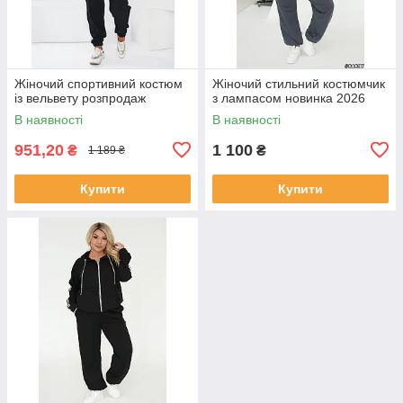
Жіночий спортивний костюм
Жіночий стильний костюмчик
із вельвету розпродаж
з лампасом новинка 2026
В наявності
В наявності
951,20
1 100
₴
₴
1 189 ₴
Купити
Купити