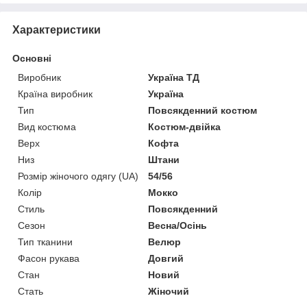
Характеристики
Основні
Виробник
Україна ТД
Країна виробник
Україна
Тип
Повсякденний костюм
Вид костюма
Костюм-двійка
Верх
Кофта
Низ
Штани
Розмір жіночого одягу (UA)
54/56
Колір
Мокко
Стиль
Повсякденний
Сезон
Весна/Осінь
Тип тканини
Велюр
Фасон рукава
Довгий
Стан
Новий
Стать
Жіночий