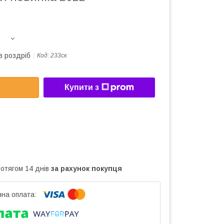
в роздріб
Код:
233ск
Купити з
ротягом 14 днів
за рахунок покупця