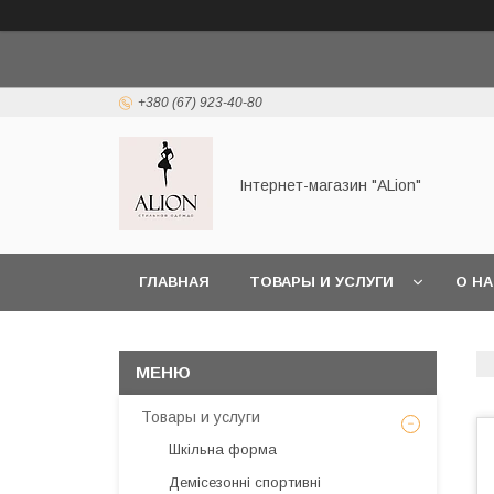
+380 (67) 923-40-80
Інтернет-магазин "ALіon"
ГЛАВНАЯ
ТОВАРЫ И УСЛУГИ
О Н
Товары и услуги
Шкільна форма
Демісезонні спортивні