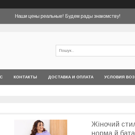
Наши цены реальные! Будем рады знакомству!
АС
КОНТАКТЫ
ДОСТАВКА И ОПЛАТА
УСЛОВИЯ ВОЗ
Жіночий сти
норма й бат