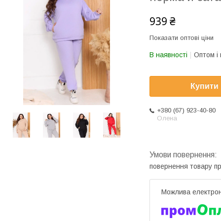
939 ₴
Показати оптові ціни
В наявності
Оптом і 
Купити
+380 (67) 923-40-80
Олена
повернення товару п