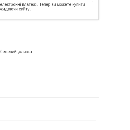
 електронні платежі. Тепер ви можете купити
окидаючи сайту.
, бежевий ,оливка