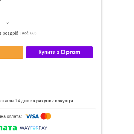
в роздріб
Код:
005
Купити з
ротягом 14 днів
за рахунок покупця