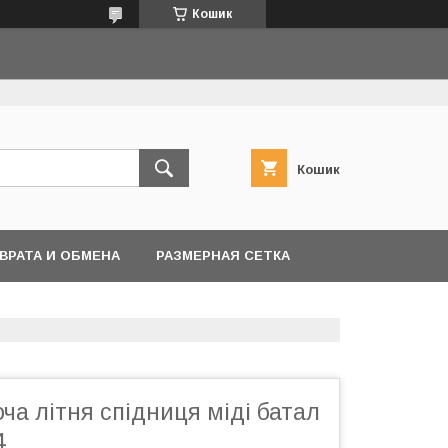
Кошик
Кошик
ВРАТА И ОБМЕНА
РАЗМЕРНАЯ СЕТКА
ча літня спідниця міді батал
4