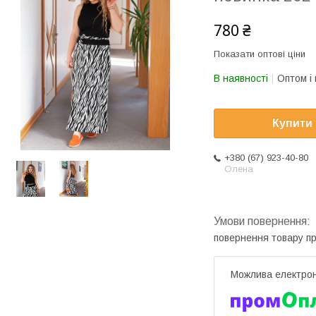
780 ₴
Показати оптові ціни
В наявності
Оптом і 
Купити
+380 (67) 923-40-80
Олена
повернення товару п