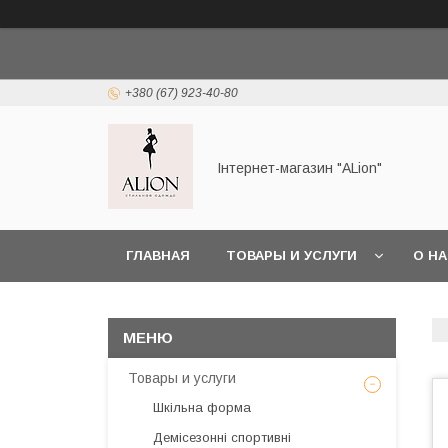
+380 (67) 923-40-80
Інтернет-магазин "ALіon"
ГЛАВНАЯ
ТОВАРЫ И УСЛУГИ
О Н
Товары и услуги
Шкільна форма
Демісезонні спортивні