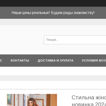
Наши цены реальные! Будем рады знакомству!
АС
КОНТАКТЫ
ДОСТАВКА И ОПЛАТА
УСЛОВИЯ ВОЗ
Стильна жіно
новинка 202