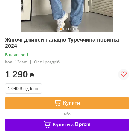
Жіночі джинси палаціо Туреччина новинка
2024
В наявності
Код: 134мт
Опт і роздріб
1 290
₴
1 040 ₴
від 5 шт.
Купити
або
Купити з