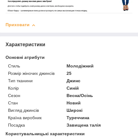
Приховати
Характеристики
Основні атрибути
Стиль
Молодіжний
Розмір жіночих джинсів
25
Тип тканини
Джинс
Колір
Синій
Сезон
Весна/Осінь
Стан
Новий
Вигляд джинсів
Широкі
Країна виробник
Туреччина
Посадка
Завищена талія
Користувальницькі характеристики