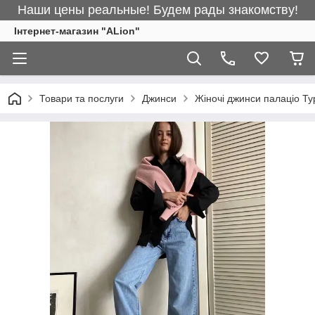
Наши цены реальные! Будем рады знакомству!
Інтернет-магазин "ALіon"
Товари та послуги
Джинси
Жіночі джинси палаціо Т