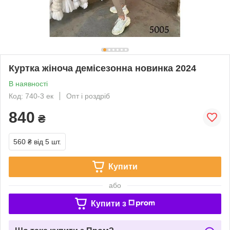
Куртка жіноча демісезонна новинка 2024
В наявності
Код: 740-3 ек
Опт і роздріб
840
₴
560 ₴
від 5 шт.
Купити
або
Купити з