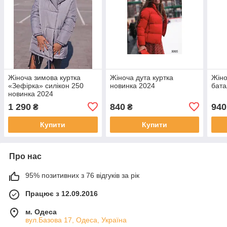
Жіноча зимова куртка
Жіноча дута куртка
Жіно
«Зефірка» силікон 250
новинка 2024
бата
новинка 2024
1 290
840
940
₴
₴
Купити
Купити
Про нас
95% позитивних з 76 відгуків за рік
Працює з 12.09.2016
м. Одеса
вул.Базова 17, Одеса, Україна