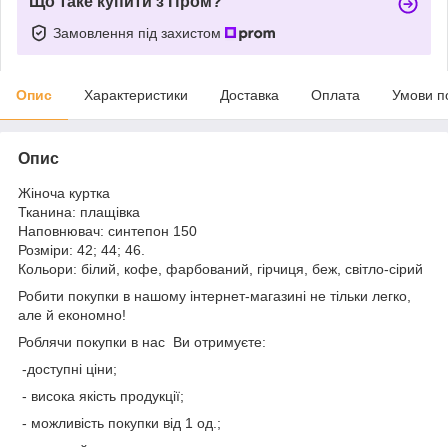
Що таке купити з Пром?
Замовлення під захистом
Опис
Характеристики
Доставка
Оплата
Умови п
Опис
Жіноча куртка
Тканина: плащівка
Наповнювач: синтепон 150
Розміри: 42; 44; 46.
Кольори: білий, кофе, фарбований, гірчиця, беж, світло-сірий
Робити покупки в нашому інтернет-магазині не тільки легко,
але й економно!
Роблячи покупки в нас Ви отримуєте:
-доступні ціни;
- висока якість продукції;
- можливість покупки від 1 од.;