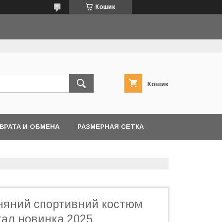
Кошик
Кошик
ВРАТА И ОБМЕНА
РАЗМЕРНАЯ СЕТКА
няний спортивний костюм
тал новинка 2025