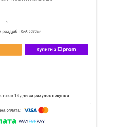
в роздріб
Код:
5020вм
Купити з
ротягом 14 днів
за рахунок покупця