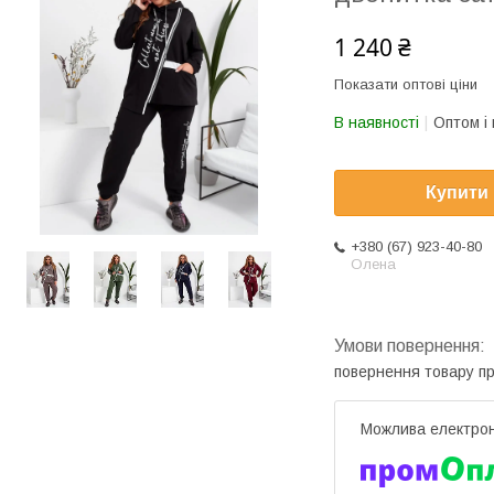
1 240 ₴
Показати оптові ціни
В наявності
Оптом і 
Купити
+380 (67) 923-40-80
Олена
повернення товару п