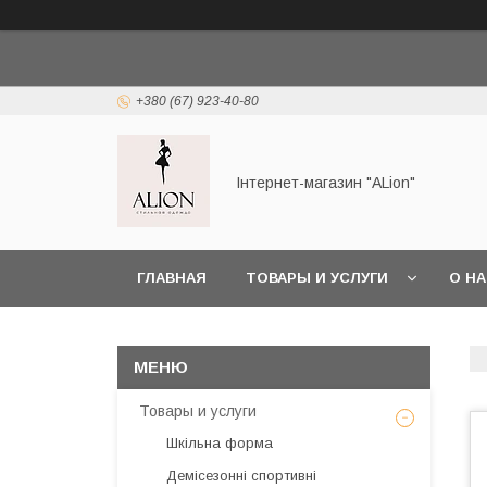
+380 (67) 923-40-80
Інтернет-магазин "ALіon"
ГЛАВНАЯ
ТОВАРЫ И УСЛУГИ
О Н
Товары и услуги
Шкільна форма
Демісезонні спортивні