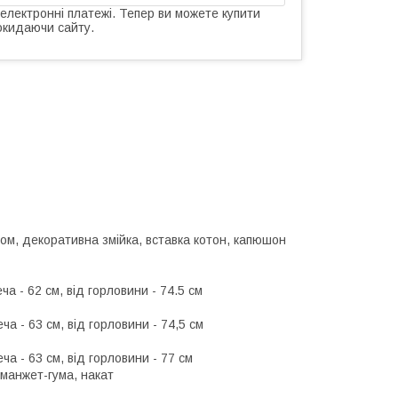
 електронні платежі. Тепер ви можете купити
окидаючи сайту.
ом, декоративна змійка, вставка котон, капюшон
ча - 62 см, від горловини - 74.5 см
ча - 63 см, від горловини - 74,5 см
ча - 63 см, від горловини - 77 см
 манжет-гума, накат