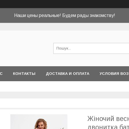
Наши цены реальные! Будем рады знакомству!
АС
КОНТАКТЫ
ДОСТАВКА И ОПЛАТА
УСЛОВИЯ ВОЗ
Жіночий вес
двонитка ба