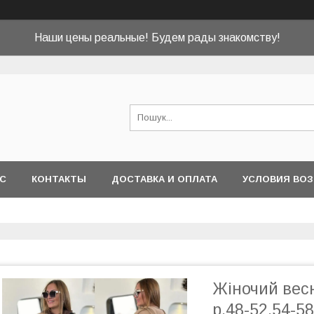
Наши цены реальные! Будем рады знакомству!
АС
КОНТАКТЫ
ДОСТАВКА И ОПЛАТА
УСЛОВИЯ ВОЗ
Жіночий вес
р.48-52,54-5