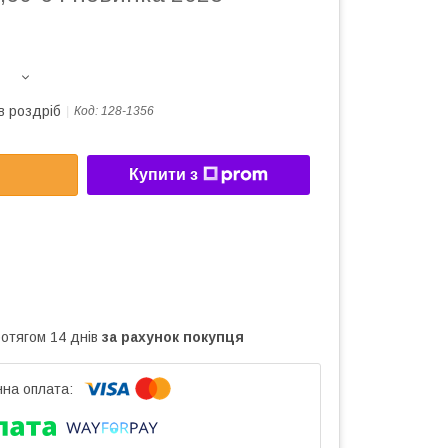
в роздріб
Код:
128-1356
Купити з
ротягом 14 днів
за рахунок покупця