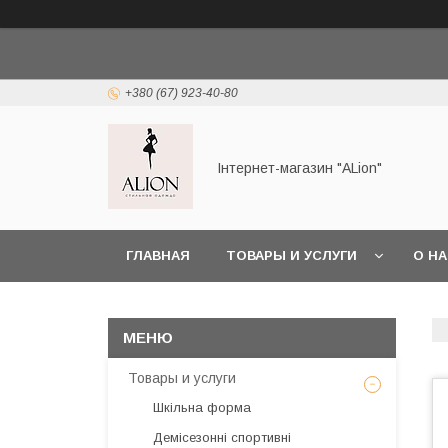
+380 (67) 923-40-80
Інтернет-магазин "ALіon"
ГЛАВНАЯ
ТОВАРЫ И УСЛУГИ
О Н
Товары и услуги
Шкільна форма
Демісезонні спортивні