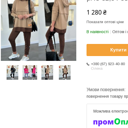
1 280 ₴
Показати оптові ціни
В наявності
Оптом і 
Купити
+380 (67) 923-40-80
Олена
повернення товару п