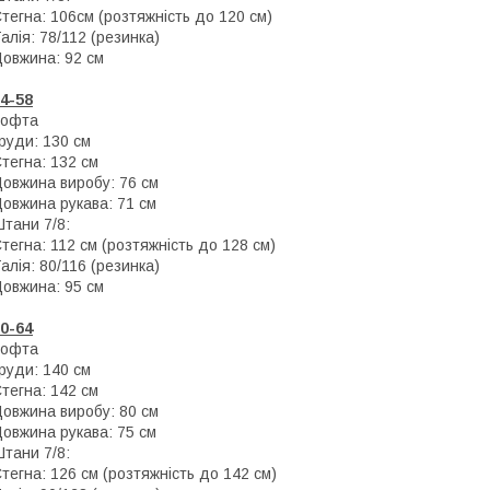
тегна: 106см (розтяжність до 120 см)
алія: 78/112 (резинка)
овжина: 92 см
4-58
Кофта
руди: 130 см
тегна: 132 см
овжина виробу: 76 см
овжина рукава: 71 см
тани 7/8:
тегна: 112 см (розтяжність до 128 см)
алія: 80/116 (резинка)
овжина: 95 см
0-64
Кофта
руди: 140 см
тегна: 142 см
овжина виробу: 80 см
овжина рукава: 75 см
тани 7/8:
тегна: 126 см (розтяжність до 142 см)