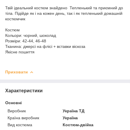
Твій ідеальний костюм знайдено Тепленький та приємний до
тіла. Підійде як і на кожен день, так і як тепленький домашній
костюмчик
Костюм
Кольори: чорний, шоколад
Розміри: 42-44, 46-48
Тканина: джерсі на флісі + вставки віскоза
Якісне пошиття
Приховати
Характеристики
Основні
Виробник
Україна ТД
Країна виробник
Україна
Вид костюма
Костюм-двійка