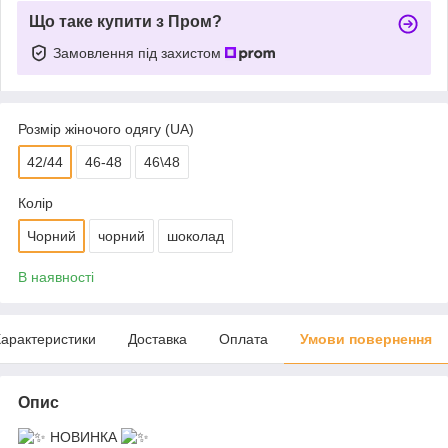
Що таке купити з Пром?
Замовлення під захистом
Розмір жіночого одягу (UA)
42/44
46-48
46\48
Колір
Чорний
чорний
шоколад
В наявності
арактеристики
Доставка
Оплата
Умови повернення
Опис
НОВИНКА