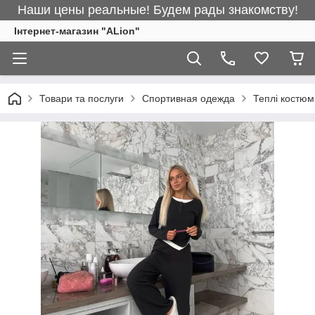
Наши цены реальные! Будем рады знакомству!
Інтернет-магазин "ALіon"
Товари та послуги
Спортивная одежда
Теплі костюм