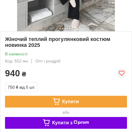
Жіночий теплий прогулянковий костюм
новинка 2025
В наявності
Код: 552 мн
Опт і роздріб
940
₴
750 ₴
від 5 шт.
Купити
або
Купити з