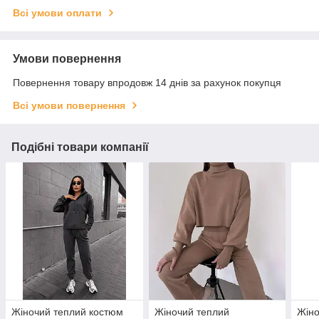
Всі умови оплати
Умови повернення
Повернення товару впродовж 14 днів за рахунок покупця
Всі умови повернення
Подібні товари компанії
Жіночий теплий костюм
Жіночий теплий
Жіно