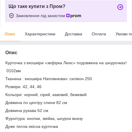
Що таке купити з Пром?
Замовлення під захистом
Опис
Характеристики
Доставка
Оплата
Умови п
Опис
Курточка з екошкіри «зефірка Люкс» подовжена на шнурочках!
0102вм
Тканина : екошкіра Наповнювач: силікон 250
Розміри: 42, 44, 46
Кольори: чорний, сірий, кавовий, бежевий
Довжина по центру спини 82 см
Довжина рукава 62 см
Фурнітура: кнопки, змійка, шнурок внизу
Дуже тепла якісна курточка