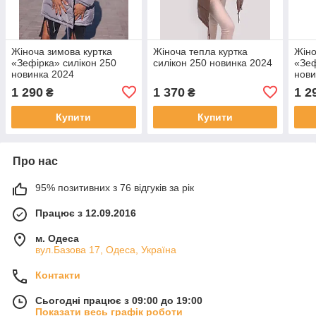
Жіноча зимова куртка
Жіноча тепла куртка
Жіно
«Зефірка» силікон 250
силікон 250 новинка 2024
«Зеф
новинка 2024
нови
1 290
1 370
1 2
₴
₴
Купити
Купити
Про нас
95% позитивних з 76 відгуків за рік
Працює з 12.09.2016
м. Одеса
вул.Базова 17, Одеса, Україна
Контакти
Сьогодні працює з 09:00 до 19:00
Показати весь графік роботи