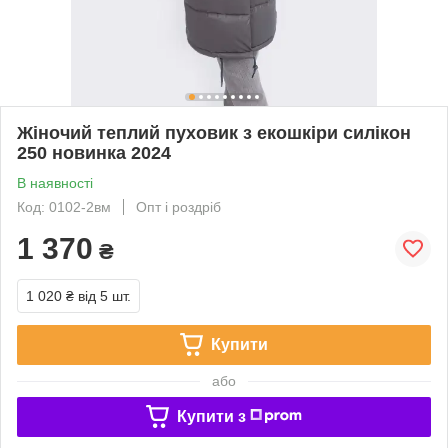
Жіночий теплий пуховик з екошкіри силікон
250 новинка 2024
В наявності
Код: 0102-2вм
Опт і роздріб
1 370
₴
1 020 ₴
від 5 шт.
Купити
або
Купити з