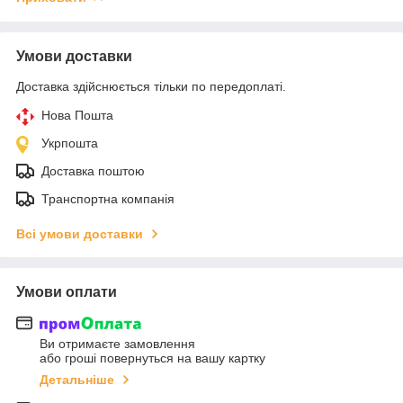
Умови доставки
Доставка здійснюється тільки по передоплаті.
Нова Пошта
Укрпошта
Доставка поштою
Транспортна компанія
Всі умови доставки
Умови оплати
Ви отримаєте замовлення
або гроші повернуться на вашу картку
Детальніше