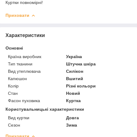
Куртки повномірні!
Приховати
Характеристики
Основні
Країна виробник
Україна
Тип тканини
Штучна шкіра
Вид утеплювача
Силікон
Капюшон
Вшитий
Колір
Різні кольори
Стан
Новий
Фасон пуховика
Куртка
Користувальницькі характеристики
Вид куртки
Довга
Сезон
Зима
Приховати