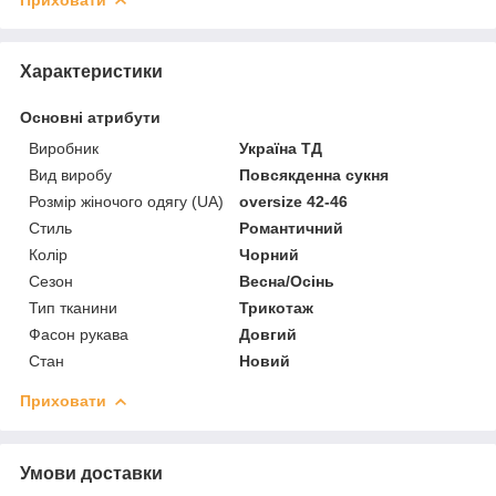
Приховати
Характеристики
Основні атрибути
Виробник
Україна ТД
Вид виробу
Повсякденна сукня
Розмір жіночого одягу (UA)
oversize 42-46
Стиль
Романтичний
Колір
Чорний
Сезон
Весна/Осінь
Тип тканини
Трикотаж
Фасон рукава
Довгий
Стан
Новий
Приховати
Умови доставки