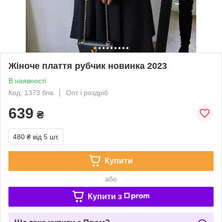
Жіноче плаття рубчик новинка 2023
В наявності
Код: 1373 бла
Опт і роздріб
639
₴
480 ₴
від 5 шт.
Купити
або
Купити з