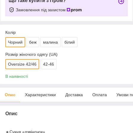
Що таке купити з Пром?
Замовлення під захистом
Колір
Чорний
беж
малина
білий
Розмір жіночого одягу (UA)
Oversize 42/46
42-46
В наявності
Опис
Характеристики
Доставка
Оплата
Умови п
Опис
🔸Сукня «дзвіночок»