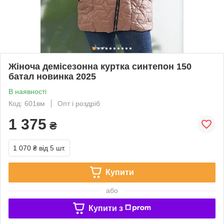
Жіноча демісезонна куртка синтепон 150
батал новинка 2025
В наявності
Код: 601вм
Опт і роздріб
1 375
₴
1 070 ₴
від 5 шт.
Купити
або
Купити з