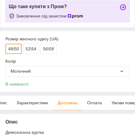
Що таке купити з Пром?
Замовлення під захистом
Розмір жіночого одягу (UA)
48/50
52\54
56\58
Колір
Молочний
В наявності
пис
Характеристики
Доставка
Оплата
Умови пове
Опис
Демісезонна куртка