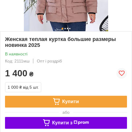
Женская теплая куртка большие размеры
новинка 2025
В наявності
Код: 2111мш
Опт і роздріб
1 400
₴
1 000 ₴
від 5 шт.
Купити
або
Купити з