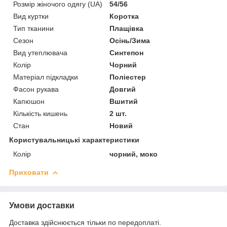
Розмір жіночого одягу (UA)
54/56
Вид куртки
Коротка
Тип тканини
Плащівка
Сезон
Осінь/Зима
Вид утеплювача
Синтепон
Колір
Чорний
Матеріал підкладки
Поліестер
Фасон рукава
Довгий
Капюшон
Вшитий
Кількість кишень
2 шт.
Стан
Новий
Користувальницькі характеристики
Колір
чорний, моко
Приховати
Умови доставки
Доставка здійснюється тільки по передоплаті.