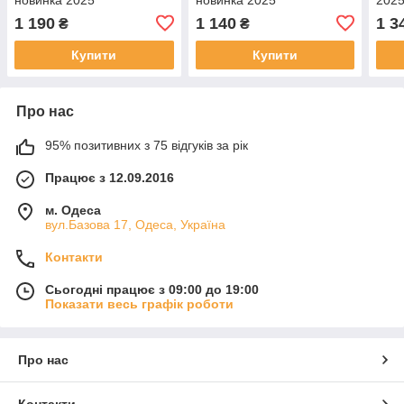
1 190
1 140
1 3
₴
₴
Купити
Купити
Про нас
95% позитивних з 75 відгуків за рік
Працює з 12.09.2016
м. Одеса
вул.Базова 17, Одеса, Україна
Контакти
Сьогодні працює з 09:00 до 19:00
Показати весь графік роботи
Про нас
Контакти