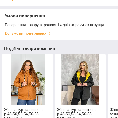
Умови повернення
Повернення товару впродовж 14 днів за рахунок покупця
Всі умови повернення
Подібні товари компанії
Жіноча куртка весняна
Жіноча куртка весняна
Жіно
р.48-50,52-54,56-58
р.48-50,52-54,56-58
вели
новинка 2025
новинка 2025
202