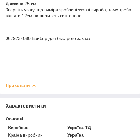
Довжина 75 см
Зверніть увагу, що виміри зроблені ззовні вироба, тому треба
відняти 12см на щільність синтепона
0679234080 Вайбер для быстрого заказа
Приховати
Характеристики
Основні
Виробник
Україна ТД
Країна виробник
Україна