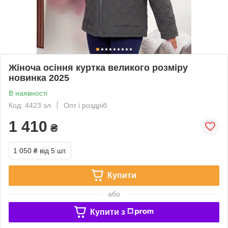
Жіноча осіння куртка великого розміру
новинка 2025
В наявності
Код: 4423 эл
Опт і роздріб
1 410
₴
1 050 ₴
від 5 шт.
Купити
або
Купити з