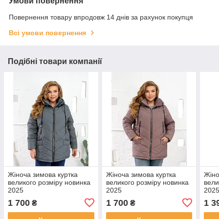
Умови повернення
Повернення товару впродовж 14 днів за рахунок покупця
Всі умови повернення
Подібні товари компанії
Жіноча зимова куртка
Жіноча зимова куртка
Жіно
великого розміру новинка
великого розміру новинка
вели
2025
2025
202
1 700
1 700
1 3
₴
₴