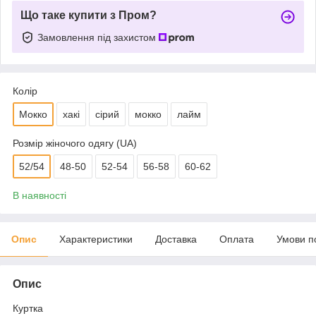
Що таке купити з Пром?
Замовлення під захистом
Колір
Мокко
хакі
сірий
мокко
лайм
Розмір жіночого одягу (UA)
52/54
48-50
52-54
56-58
60-62
В наявності
Опис
Характеристики
Доставка
Оплата
Умови п
Опис
Куртка