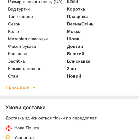
Розмір жіночого одягу (UA)
52/54
Вид куртки
Коротка
Тип тканини
Плащівка
Сезон
Весна/Осінь
Колір
Мокко
Матеріал підкладки
Шовк
Фасон рукава
Довгий
Капюшон
Вшитий
Застібка
Блискавка
Кількість кишень
2 шт.
Стан
Новий
Приховати
Умови доставки
Доставка здійснюється тільки по передоплаті.
Нова Пошта
Укрпошта