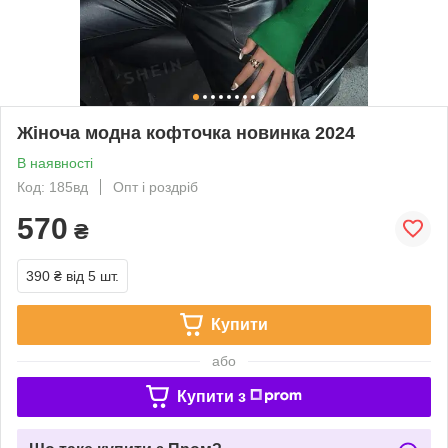
Жіноча модна кофточка новинка 2024
В наявності
Код: 185вд
Опт і роздріб
570
₴
390 ₴
від 5 шт.
Купити
або
Купити з