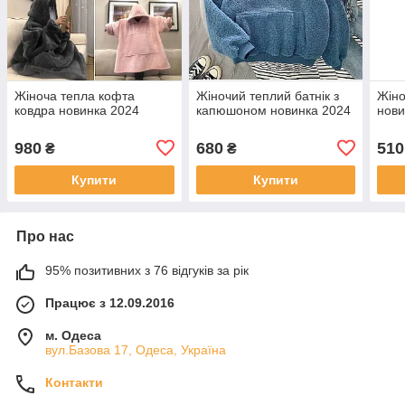
Жіноча тепла кофта
Жіночий теплий батнік з
Жіно
ковдра новинка 2024
капюшоном новинка 2024
нови
980
680
510
₴
₴
Купити
Купити
Про нас
95% позитивних з 76 відгуків за рік
Працює з 12.09.2016
м. Одеса
вул.Базова 17, Одеса, Україна
Контакти