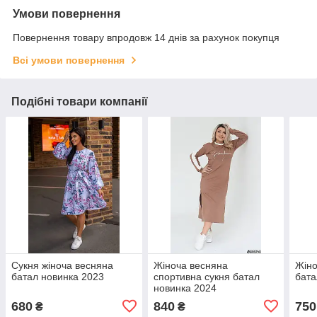
Умови повернення
Повернення товару впродовж 14 днів за рахунок покупця
Всі умови повернення
Подібні товари компанії
Сукня жіноча весняна
Жіноча весняна
Жіно
батал новинка 2023
спортивна сукня батал
бата
новинка 2024
680
840
750
₴
₴