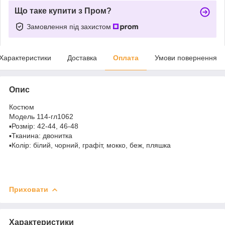
Що таке купити з Пром?
Замовлення під захистом
Характеристики
Доставка
Оплата
Умови повернення
Опис
Костюм
Модель 114-гл1062
▪️Розмір: 42-44, 46-48
▪️Тканина: двонитка
▪️Колір: білий, чорний, графіт, мокко, беж, пляшка
Приховати
Характеристики