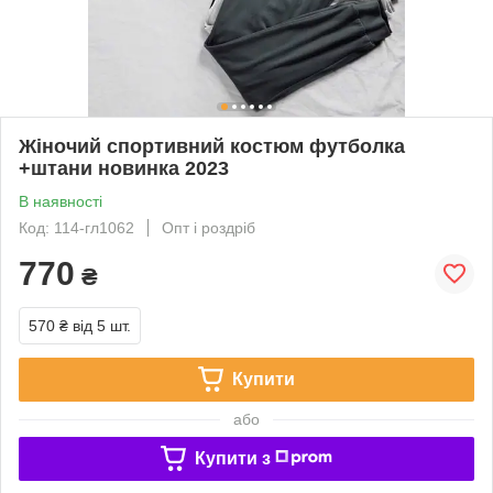
Жіночий спортивний костюм футболка
+штани новинка 2023
В наявності
Код: 114-гл1062
Опт і роздріб
770
₴
570 ₴
від 5 шт.
Купити
або
Купити з