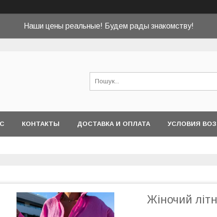
Наши цены реальные! Будем рады знакомству!
АС
КОНТАКТЫ
ДОСТАВКА И ОПЛАТА
УСЛОВИЯ ВОЗ
Жіночий літн