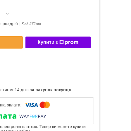
в роздріб
Код:
272мш
Купити з
ротягом 14 днів
за рахунок покупця
 електронні платежі. Тепер ви можете купити