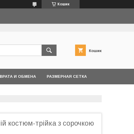
Кошик
Кошик
ВРАТА И ОБМЕНА
РАЗМЕРНАЯ СЕТКА
ій костюм-трійка з сорочкою