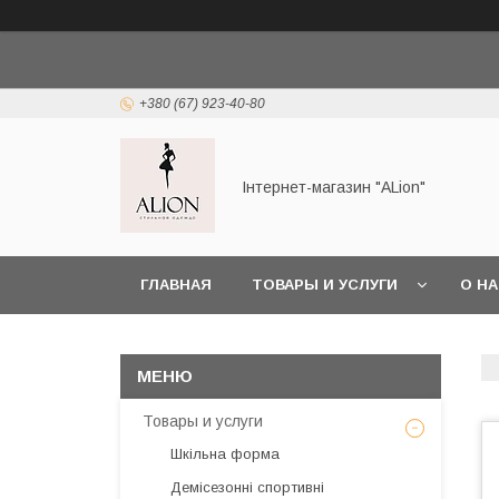
+380 (67) 923-40-80
Інтернет-магазин "ALіon"
ГЛАВНАЯ
ТОВАРЫ И УСЛУГИ
О Н
Товары и услуги
Шкільна форма
Демісезонні спортивні