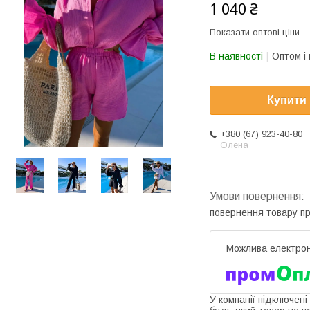
1 040 ₴
Показати оптові ціни
В наявності
Оптом і 
Купити
+380 (67) 923-40-80
Олена
повернення товару п
У компанії підключені