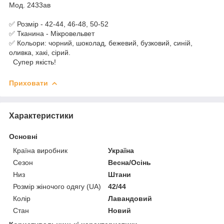
Мод. 2433ав
✅ Розмір - 42-44, 46-48, 50-52
✅ Тканина - Мікровельвет
✅ Кольори: чорний, шоколад, бежевий, бузковий, синій,
оливка, хакі, сірий.
Супер якість!
Приховати
Характеристики
Основні
Країна виробник
Україна
Сезон
Весна/Осінь
Низ
Штани
Розмір жіночого одягу (UA)
42/44
Колір
Лавандовий
Стан
Новий