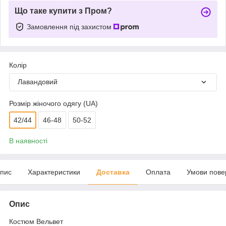
Що таке купити з Пром?
Замовлення під захистом
Колір
Лавандовий
Розмір жіночого одягу (UA)
42/44
46-48
50-52
В наявності
пис
Характеристики
Доставка
Оплата
Умови пове
Опис
Костюм Вельвет