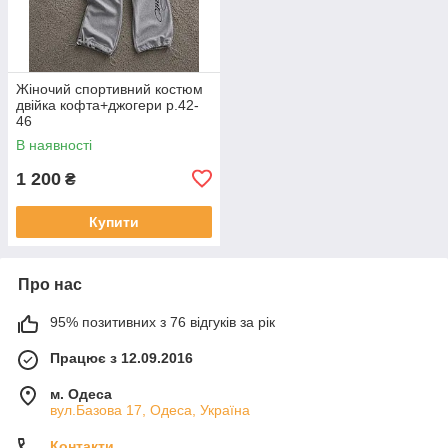
Жіночий спортивний костюм
двійка кофта+джогери р.42-
46
В наявності
1 200
₴
Купити
Про нас
95% позитивних з 76 відгуків за рік
Працює з 12.09.2016
м. Одеса
вул.Базова 17, Одеса, Україна
Контакти