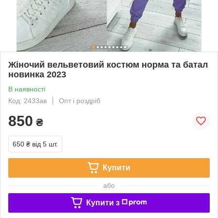
Жіночий вельветовий костюм норма та батал
новинка 2023
В наявності
Код: 2433ав
Опт і роздріб
850
₴
650 ₴
від 5 шт.
Купити
або
Купити з