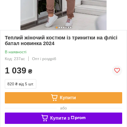
Теплий жіночий костюм із тринитки на флісі
батал новинка 2024
В наявності
Код: 237ас
Опт і роздріб
1 039
₴
820 ₴
від 5 шт.
Купити
або
Купити з