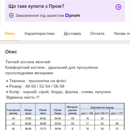
Що таке купити з Пром?
Замовлення під захистом
Опис
Характеристики
Доставка
Оплата
Умови п
Опис
Теплий костюм жіночий
Комфортний костюм , ідеальний для прогулянок
прохолодними вечорами
🔹Тканина : трьохнитка на флісі
🔹Розмір : 48-50 / 52-54 / 56-58
🔹Колір : чорний, сірий, бордо, фіалка , олива, капучіно
Відмінна якість !!!