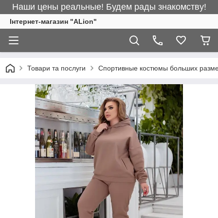
Наши цены реальные! Будем рады знакомству!
Інтернет-магазин "ALіon"
Товари та послуги
Спортивные костюмы больших разм