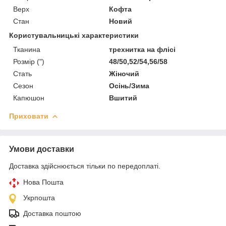
Верх
Кофта
Стан
Новий
Користувальницькі характеристики
Тканина
трехнитка на флісі
Розмір (")
48/50,52/54,56/58
Стать
Жіночий
Сезон
Осінь/Зима
Капюшон
Вшитий
Приховати
Умови доставки
Доставка здійснюється тільки по передоплаті.
Нова Пошта
Укрпошта
Доставка поштою