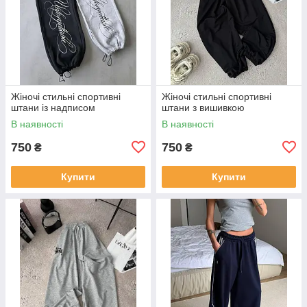
Жіночі стильні спортивні
Жіночі стильні спортивні
штани із надписом
штани з вишивкою
В наявності
В наявності
750
750
₴
₴
Купити
Купити