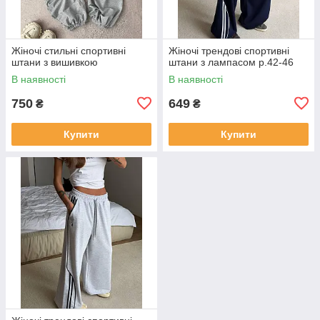
Жіночі стильні спортивні
Жіночі трендові спортивні
штани з вишивкою
штани з лампасом р.42-46
В наявності
В наявності
750
649
₴
₴
Купити
Купити