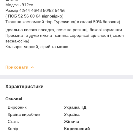
Модель 912со
Розмір 42/44 46/48 50/52 54/56
( ПОБ 52 56 60 64 відповідно)
Тканина костюмний тіар Туреччина( в складі 50% бавовни)
Ідеальна висока посадка, пояс на резинці, бокові кармашки
Приємна та дуже якісна тканина середньої щільності ( сезон
весна-осінь)
Кольори: чорний, сірий та мокко
Приховати
Характеристики
Основні
Виробник
Україна ТД
Країна виробник
Україна
Стать
Жіноча
Колір
Коричневий