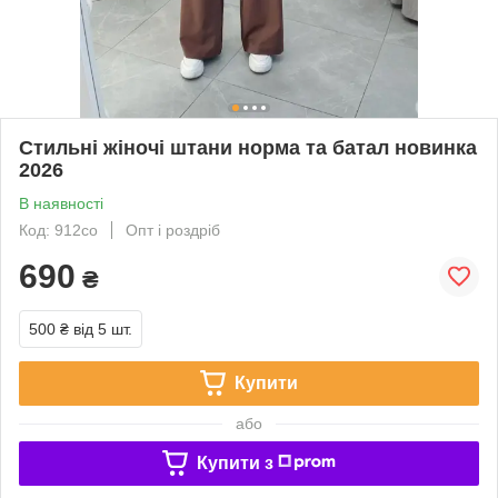
Стильні жіночі штани норма та батал новинка
2026
В наявності
Код: 912со
Опт і роздріб
690
₴
500 ₴
від 5 шт.
Купити
або
Купити з