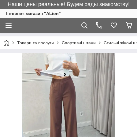
Наши цены реальные! Будем рады знакомству!
Інтернет-магазин "ALіon"
Товари та послуги
Спортивні штани
Стильні жіночі 