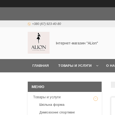
+380 (67) 923-40-80
Інтернет-магазин "ALіon"
ГЛАВНАЯ
ТОВАРЫ И УСЛУГИ
О Н
Товары и услуги
Шкільна форма
Демісезонні спортивні