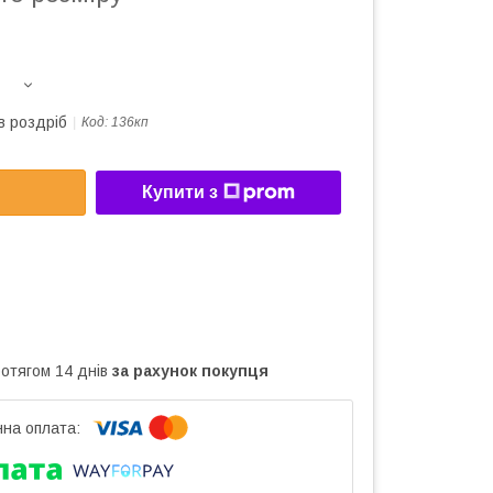
в роздріб
Код:
136кп
Купити з
ротягом 14 днів
за рахунок покупця