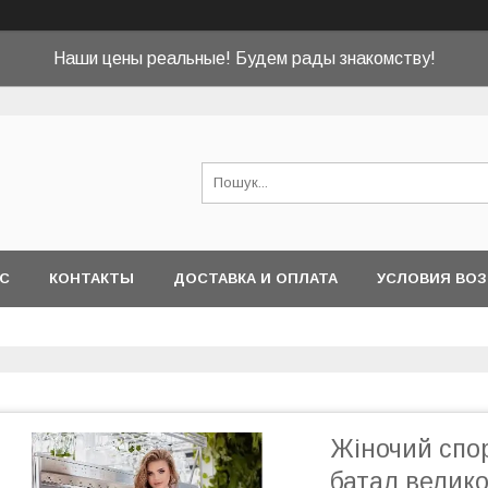
Наши цены реальные! Будем рады знакомству!
АС
КОНТАКТЫ
ДОСТАВКА И ОПЛАТА
УСЛОВИЯ ВОЗ
Жіночий спо
батал велико