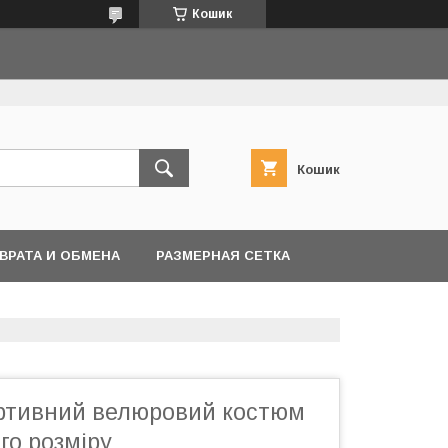
Кошик
Кошик
ВРАТА И ОБМЕНА
РАЗМЕРНАЯ СЕТКА
ртивний велюровий костюм
го розміру