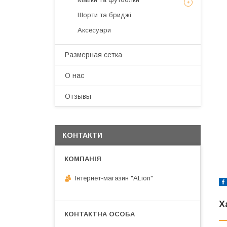
Шорти та бриджі
Аксесуари
Размерная сетка
О нас
Отзывы
КОНТАКТИ
Інтернет-магазин "ALіon"
Х