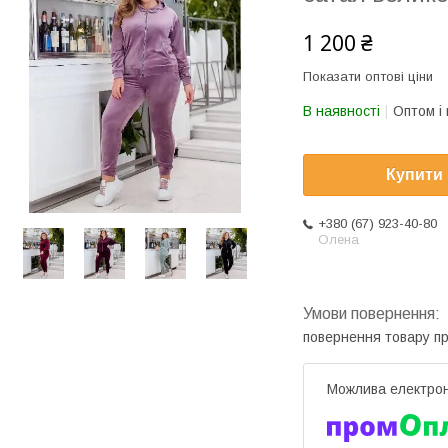
1 200 ₴
Показати оптові ціни
В наявності
Оптом і 
Купити
+380 (67) 923-40-80
Олена
повернення товару п