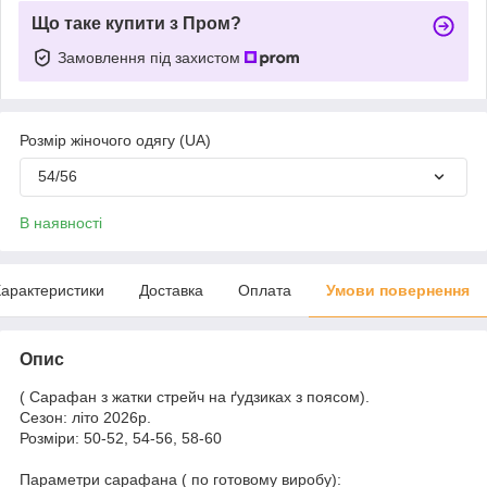
Що таке купити з Пром?
Замовлення під захистом
Розмір жіночого одягу (UA)
54/56
В наявності
арактеристики
Доставка
Оплата
Умови повернення
Опис
( Сарафан з жатки стрейч на ґудзиках з поясом).
Сезон: літо 2026р.
Розміри: 50-52, 54-56, 58-60
Параметри сарафана ( по готовому виробу):