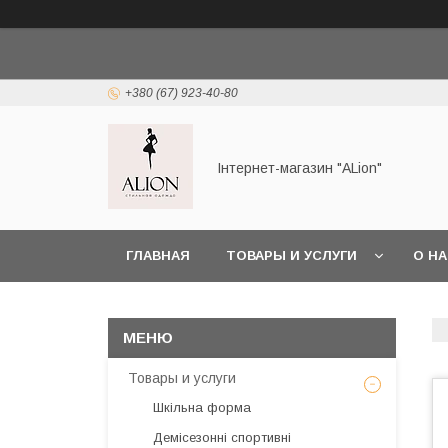
+380 (67) 923-40-80
Інтернет-магазин "ALіon"
ГЛАВНАЯ
ТОВАРЫ И УСЛУГИ
О Н
Товары и услуги
Шкільна форма
Демісезонні спортивні