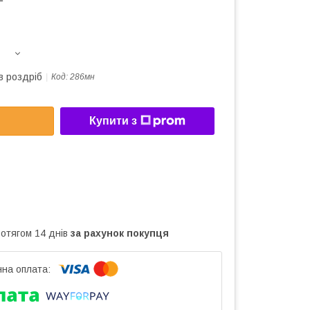
в роздріб
Код:
286мн
Купити з
ротягом 14 днів
за рахунок покупця