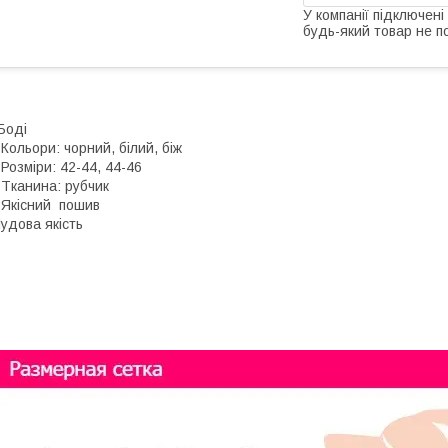
У компанії підключені
будь-який товар не п
️Боді
 Кольори: чорний, білий, біж
 Розміри: 42-44, 44-46
 Tканина: рубчик
 Якісний пошив
удова якість