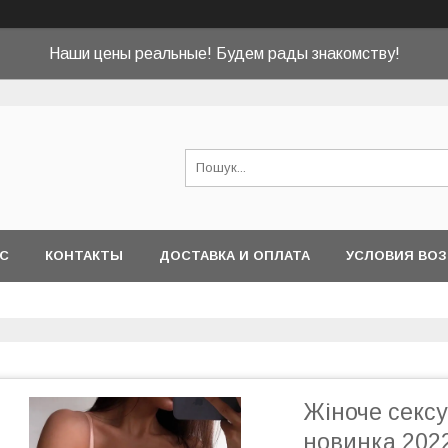
Наши цены реальные! Будем рады знакомству!
АС
КОНТАКТЫ
ДОСТАВКА И ОПЛАТА
УСЛОВИЯ ВОЗ
Жіноче сексу
новинка 202