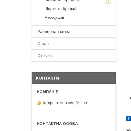
Шорти та бриджі
Аксесуари
Размерная сетка
О нас
Отзывы
КОНТАКТИ
н
Інтернет-магазин "ALіon"