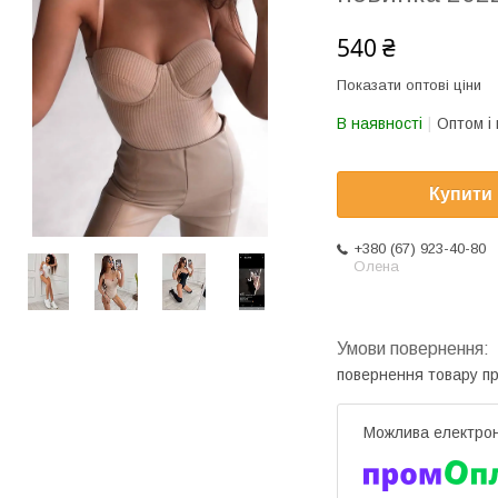
540 ₴
Показати оптові ціни
В наявності
Оптом і 
Купити
+380 (67) 923-40-80
Олена
повернення товару п