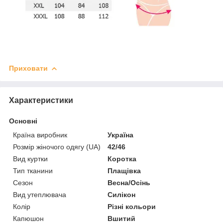
Приховати
Характеристики
Основні
Країна виробник
Україна
Розмір жіночого одягу (UA)
42/46
Вид куртки
Коротка
Тип тканини
Плащівка
Сезон
Весна/Осінь
Вид утеплювача
Силікон
Колір
Різні кольори
Капюшон
Вшитий