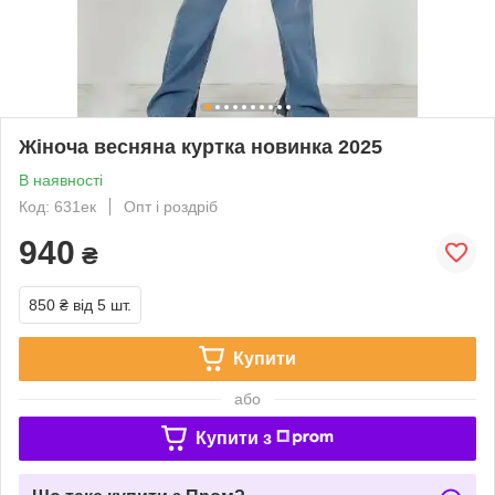
Жіноча весняна куртка новинка 2025
В наявності
Код: 631ек
Опт і роздріб
940
₴
850 ₴
від 5 шт.
Купити
або
Купити з