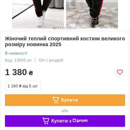
Жіночий теплий спортивний костюм великого
розміру новинка 2025
В наявності
Код: 13693 эл
Опт і роздріб
1 380
₴
1 160 ₴
від 5 шт.
Купити
або
Купити з