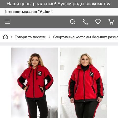
Наши цены реальные! Будем рады знакомству!
Інтернет-магазин "ALіon"
Товари та послуги
Спортивные костюмы больших разм