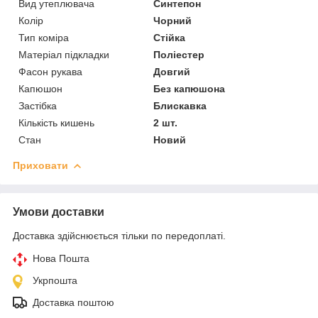
Вид утеплювача
Синтепон
Колір
Чорний
Тип коміра
Стійка
Матеріал підкладки
Поліестер
Фасон рукава
Довгий
Капюшон
Без капюшона
Застібка
Блискавка
Кількість кишень
2 шт.
Стан
Новий
Приховати
Умови доставки
Доставка здійснюється тільки по передоплаті.
Нова Пошта
Укрпошта
Доставка поштою