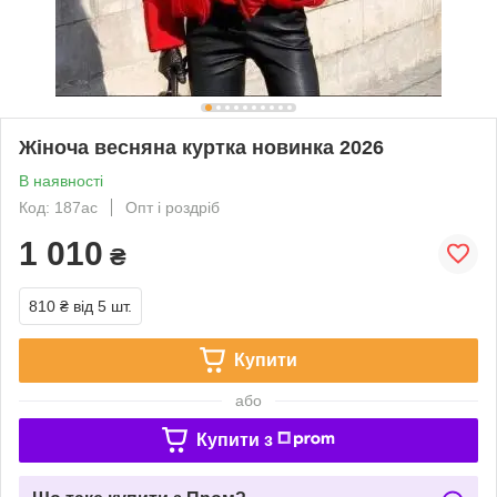
Жіноча весняна куртка новинка 2026
В наявності
Код: 187ас
Опт і роздріб
1 010
₴
810 ₴
від 5 шт.
Купити
або
Купити з