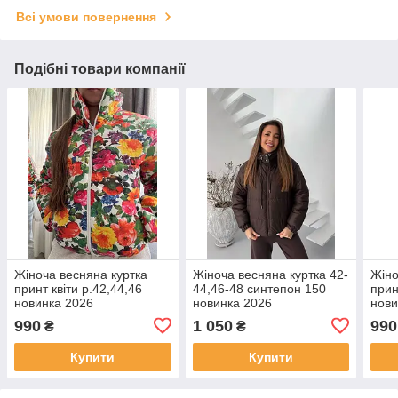
Всі умови повернення
Подібні товари компанії
Жіноча весняна куртка
Жіноча весняна куртка 42-
Жіно
принт квіти р.42,44,46
44,46-48 синтепон 150
прин
новинка 2026
новинка 2026
нови
990
1 050
990
₴
₴
Купити
Купити