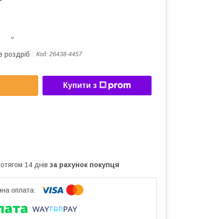
в роздріб
Код:
26438-4457
Купити з
ротягом 14 днів
за рахунок покупця