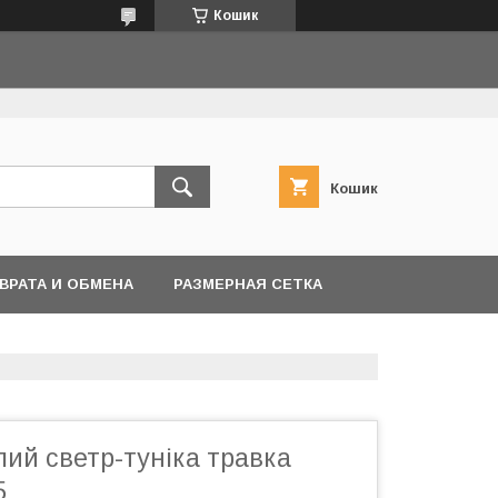
Кошик
Кошик
ВРАТА И ОБМЕНА
РАЗМЕРНАЯ СЕТКА
ий светр-туніка травка
5