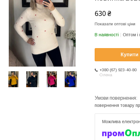
630 ₴
Показати оптові ціни
В наявності
Оптом і 
Купити
+380 (67) 923-40-80
Олена
повернення товару п