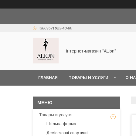
+380 (67) 923-40-80
Інтернет-магазин "ALіon"
ГЛАВНАЯ
ТОВАРЫ И УСЛУГИ
О Н
Товары и услуги
Шкільна форма
Демісезонні спортивні