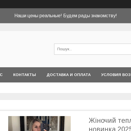
Наши цены реальные! Будем рады знакомству!
АС
КОНТАКТЫ
ДОСТАВКА И ОПЛАТА
УСЛОВИЯ ВОЗ
Жіночий тепл
новинка 202