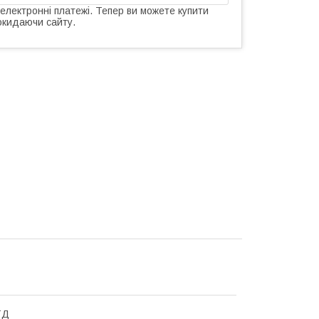
 електронні платежі. Тепер ви можете купити
окидаючи сайту.
ТД