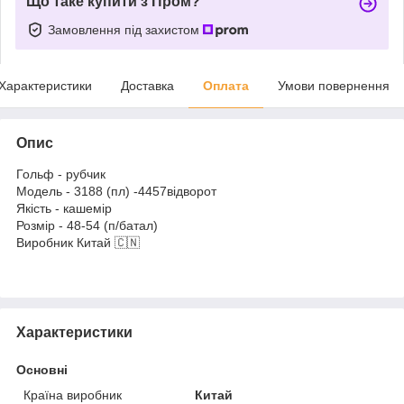
Що таке купити з Пром?
Замовлення під захистом
Характеристики
Доставка
Оплата
Умови повернення
Опис
Гольф - рубчик
Модель - 3188 (пл) -4457відворот
Якість - кашемір
Розмір - 48-54 (п/батал)
Виробник Китай 🇨🇳
Характеристики
Основні
Країна виробник
Китай