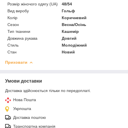
Розмір жіночого одягу (UA)
48/54
Вид виробу
Гольф
Колір
Коричневий
Сезон
Весна/Осінь
Тип тканини
Кашемір
Довжина рукава
Довгий
Стиль
Молодіжний
Стан
Новий
Приховати
Умови доставки
Доставка здійснюється тільки по передоплаті.
Нова Пошта
Укрпошта
Доставка поштою
Транспортна компанія