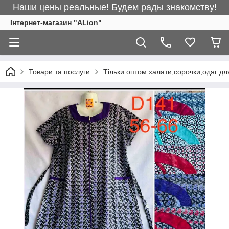
Наши цены реальные! Будем рады знакомству!
Інтернет-магазин "ALіon"
Товари та послуги
Тільки оптом халати,сорочки,одяг дл