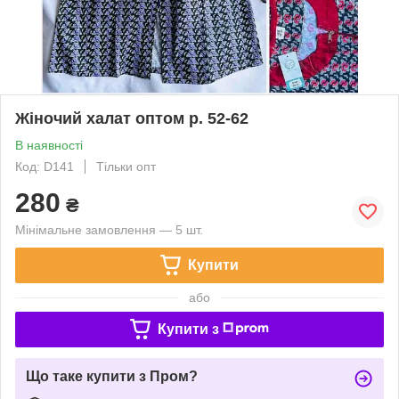
Жіночий халат оптом р. 52-62
В наявності
Код: D141
Тільки опт
280
₴
Мінімальне замовлення — 5 шт.
Купити
або
Купити з
Що таке купити з Пром?