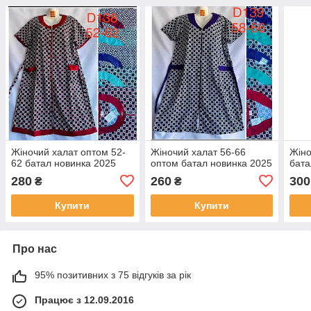
Жіночий халат оптом 52-
Жіночий халат 56-66
Жіно
62 батал новинка 2025
оптом батал новинка 2025
бата
280
260
300
₴
₴
Купити
Купити
Про нас
95% позитивних з 75 відгуків за рік
Працює з 12.09.2016