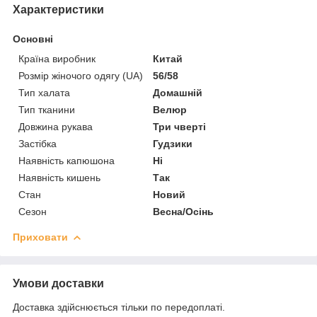
Характеристики
Основні
Країна виробник
Китай
Розмір жіночого одягу (UA)
56/58
Тип халата
Домашній
Тип тканини
Велюр
Довжина рукава
Три чверті
Застібка
Гудзики
Наявність капюшона
Ні
Наявність кишень
Так
Стан
Новий
Сезон
Весна/Осінь
Приховати
Умови доставки
Доставка здійснюється тільки по передоплаті.