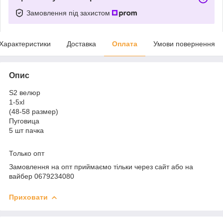
Замовлення під захистом
Характеристики
Доставка
Оплата
Умови повернення
Опис
S2 велюр
1-5xl
(48-58 размер)
Пуговица
5 шт пачка
Только опт
Замовлення на опт приймаємо тільки через сайт або на
вайбер 0679234080
Приховати