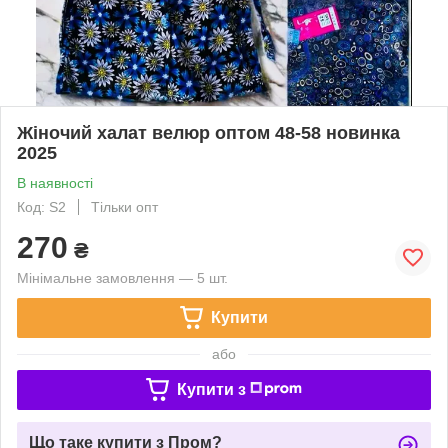
Жіночий халат велюр оптом 48-58 новинка
2025
В наявності
Код: S2
Тільки опт
270
₴
Мінімальне замовлення — 5 шт.
Купити
або
Купити з
Що таке купити з Пром?