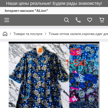
Наши цены реальные! Будем рады знакомству!
Інтернет-магазин "ALіon"
Товари та послуги
Тільки оптом халати,сорочки,одяг дл