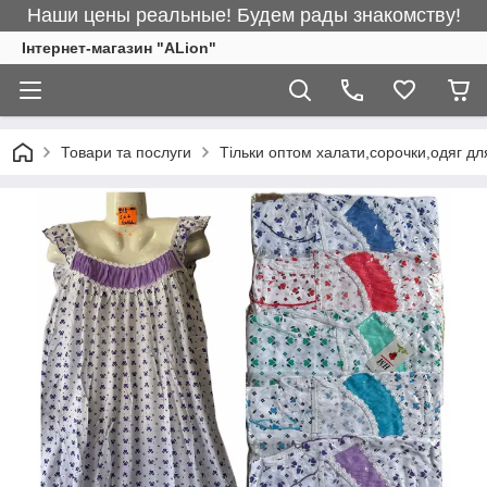
Наши цены реальные! Будем рады знакомству!
Інтернет-магазин "ALіon"
Товари та послуги
Тільки оптом халати,сорочки,одяг дл