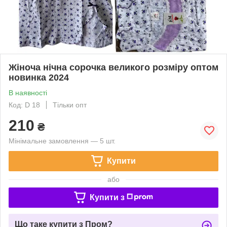
Жіноча нічна сорочка великого розміру оптом
новинка 2024
В наявності
Код: D 18
Тільки опт
210
₴
Мінімальне замовлення — 5 шт.
Купити
або
Купити з
Що таке купити з Пром?