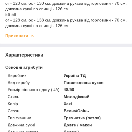
ог - 120 см, ос - 130 см, довжина рукава від горловини - 70 см,
довжина сукні по спинці - 126 см
56-58
ог - 128 см, ос - 138 см, довжина рукава від горловини - 70 см,
довжина сукні по спинці - 126 см
Приховати
Характеристики
Основні атрибути
Виробник
Україна ТД
Вид виробу
Повсякденна сукня
Розмір жіночого одягу (UA)
48/50
Стиль
Молодіжний
Колір
Хакі
Сезон
Весна/Осінь
Тип тканини
Трехнитка (петля)
Довжина сукні
Довге / макси
Довжина рукава
Довгий