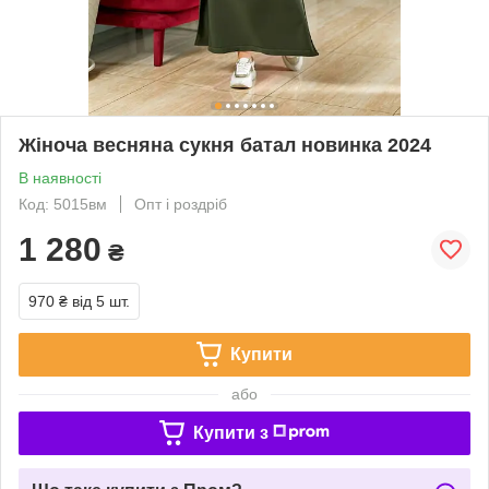
Жіноча весняна сукня батал новинка 2024
В наявності
Код: 5015вм
Опт і роздріб
1 280
₴
970 ₴
від 5 шт.
Купити
або
Купити з