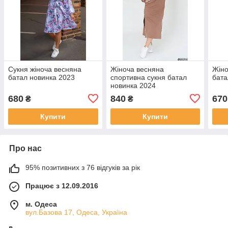
Сукня жіноча весняна
Жіноча весняна
Жіно
батал новинка 2023
спортивна сукня батал
бата
новинка 2024
680
840
670
₴
₴
Купити
Купити
Про нас
95% позитивних з 76 відгуків за рік
Працює з 12.09.2016
м. Одеса
вул.Базова 17, Одеса, Україна