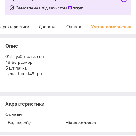
Замовлення під захистом
арактеристики
Доставка
Оплата
Умови повернення
Опис
015-(узб )только опт
48-56 размер
5 шт пачка
Цена 1 шт 145 грн
Характеристики
Основні
Вид виробу
Нічна сорочка