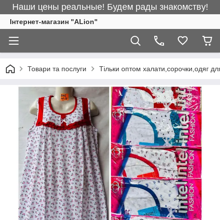
Наши цены реальные! Будем рады знакомству!
Інтернет-магазин "ALіon"
Товари та послуги
Тільки оптом халати,сорочки,одяг дл