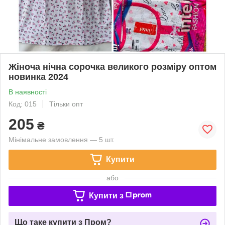
Жіноча нічна сорочка великого розміру оптом
новинка 2024
В наявності
Код: 015
Тільки опт
205
₴
Мінімальне замовлення — 5 шт.
Купити
або
Купити з
Що таке купити з Пром?