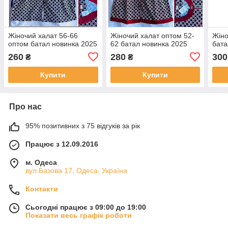
Жіночий халат 56-66
Жіночий халат оптом 52-
Жіно
оптом батал новинка 2025
62 батал новинка 2025
бата
260
280
300
₴
₴
Купити
Купити
Про нас
95% позитивних з 75 відгуків за рік
Працює з 12.09.2016
м. Одеса
вул.Базова 17, Одеса, Україна
Контакти
Сьогодні працює з 09:00 до 19:00
Показати весь графік роботи