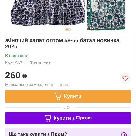
Жіночий халат оптом 58-66 батал новинка
2025
В наявності
Код: S67
Тільки опт
260
₴
Мінімальне замовлення — 5 шт.
Купити
або
Купити з
Що таке купити з Пром?