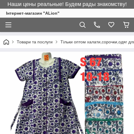
Наши цены реальные! Будем рады знакомству!
Інтернет-магазин "ALіon"
Товари та послуги
Тільки оптом халати,сорочки,одяг дл